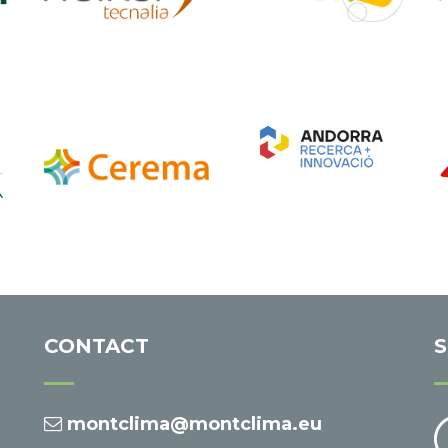
CONTACT
S
montclima@montclima.eu