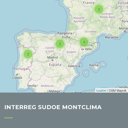
2
4
2
3
Leaflet
| OSM Mapnik
INTERREG SUDOE MONTCLIMA